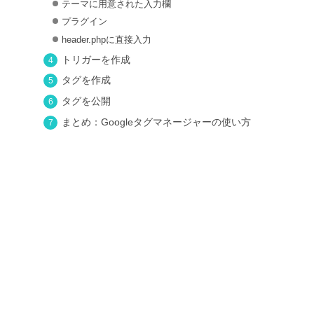
テーマに用意された入力欄
プラグイン
header.phpに直接入力
トリガーを作成
タグを作成
タグを公開
まとめ：Googleタグマネージャーの使い方