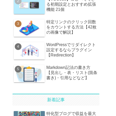
る初期設定とおすすめ拡張
機能 21個
特定リンクのクリック回数
をカウントする方法【42枚
の画像で解説】
WordPressでリダイレクト
設定するならプラグイン
【Redirection】
Markdown記法の書き方
【見出し・表・リスト(箇条
書き)・引用などなど】
新着記事
特化型ブログで収益を最大