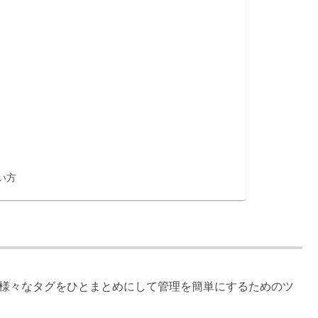
い方
？
ける様々なタグをひとまとめにして管理を簡単にするためのツ