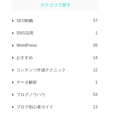
カテゴリで探す
SEO戦略
57
SNS活用
1
WordPress
26
おすすめ
14
コンテンツ作成テクニック
12
データ解析
1
ブログノウハウ
53
ブログ初心者ガイド
13