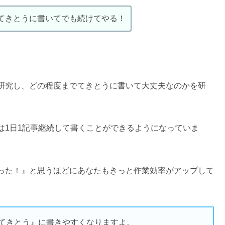
てきとうに書いてでも続けてやる！
研究し、どの程度までてきとうに書いて大丈夫なのかを研
は1日1記事継続して書くことができるようになっていま
った！』と思うほどにあなたもきっと作業効率がアップして
てきとう』に書きやすくなりますよ。