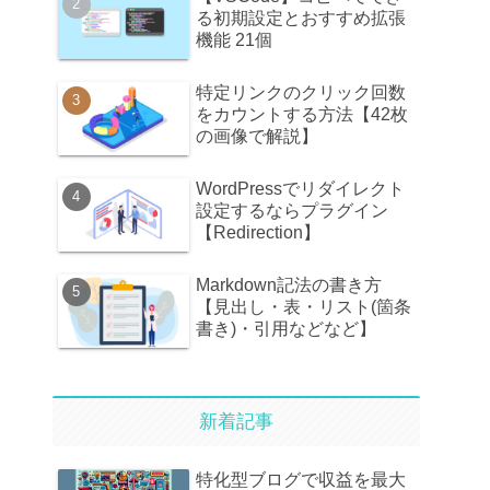
る初期設定とおすすめ拡張
機能 21個
特定リンクのクリック回数
をカウントする方法【42枚
の画像で解説】
WordPressでリダイレクト
設定するならプラグイン
【Redirection】
Markdown記法の書き方
【見出し・表・リスト(箇条
書き)・引用などなど】
新着記事
特化型ブログで収益を最大