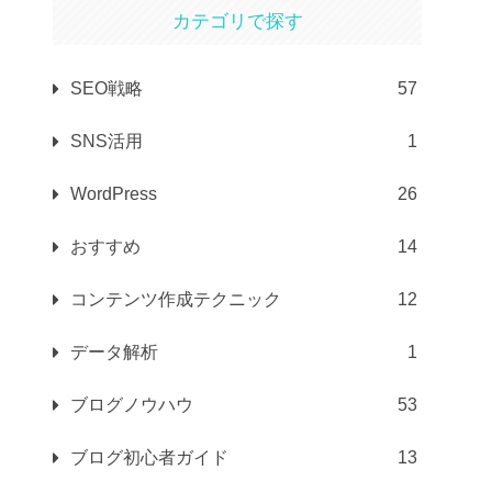
カテゴリで探す
SEO戦略
57
SNS活用
1
WordPress
26
おすすめ
14
コンテンツ作成テクニック
12
データ解析
1
ブログノウハウ
53
ブログ初心者ガイド
13