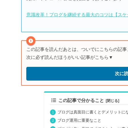
意識改革！ブログを継続する最大のコツは【スケ
この記事を読んだあとは、ついでにこちらの記事
次に必ず読んだほうがいい記事がこちら▼
次に
この記事で分かること
ブログは真面目に書くとデメリットに
ブログ運用に重要なこと