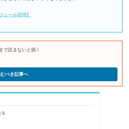
ジュール管理】
まで読まないと損！
読むべき記事へ
なる