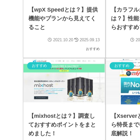
【wpX Speedとは？】提供
【カラフル
機能やプランから見えてく
は？】性能
ること
らおすすめ
介！
2021.10.20
2025.09.13
20
おすすめ
おすすめ
おすすめ
【mixhostとは？】調査し
【Xserv
ておすすめポイントをまと
ら特長まで
めました！
底解説！