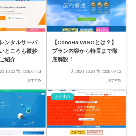
レンタルサーバ
【ConoHa WINGとは？】
いところも微妙
プラン内容から特長まで徹
ご紹介
底解説！
21.10.23
2025.09.13
2021.10.21
2025.09.13
おすすめ
おすすめ
おすすめ