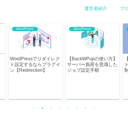
運営者紹介
ブ
WordPress
WordPress
WordPressでリダイレク
【BackWPupの使い方】
ト設定するならプラグイ
サーバー負荷を意識した
ン【Redirection】
ジョブ設定手順