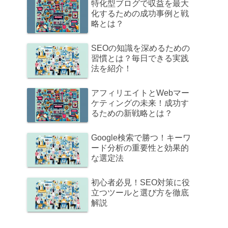
特化型ブログで収益を最大
化するための成功事例と戦
略とは？
SEOの知識を深めるための
習慣とは？毎日できる実践
法を紹介！
アフィリエイトとWebマー
ケティングの未来！成功す
るための新戦略とは？
Google検索で勝つ！キーワ
ード分析の重要性と効果的
な選定法
初心者必見！SEO対策に役
立つツールと選び方を徹底
解説