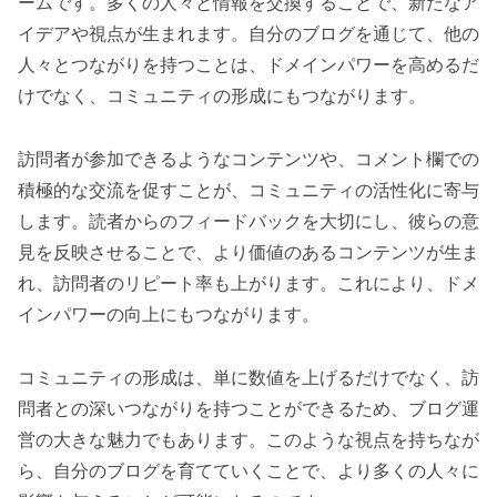
ームです。多くの人々と情報を交換することで、新たなア
イデアや視点が生まれます。自分のブログを通じて、他の
人々とつながりを持つことは、ドメインパワーを高めるだ
けでなく、コミュニティの形成にもつながります。
訪問者が参加できるようなコンテンツや、コメント欄での
積極的な交流を促すことが、コミュニティの活性化に寄与
します。読者からのフィードバックを大切にし、彼らの意
見を反映させることで、より価値のあるコンテンツが生ま
れ、訪問者のリピート率も上がります。これにより、ドメ
インパワーの向上にもつながります。
コミュニティの形成は、単に数値を上げるだけでなく、訪
問者との深いつながりを持つことができるため、ブログ運
営の大きな魅力でもあります。このような視点を持ちなが
ら、自分のブログを育てていくことで、より多くの人々に