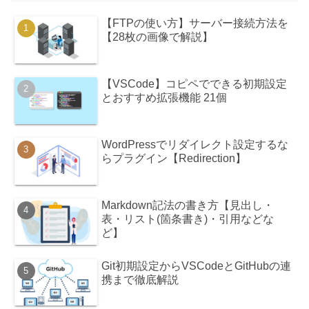
【FTPの使い方】サーバー接続方法を
【28枚の画像で解説】
【VSCode】コピペでできる初期設定
とおすすめ拡張機能 21個
WordPressでリダイレクト設定するな
らプラグイン【Redirection】
Markdown記法の書き方【見出し・
表・リスト(箇条書き)・引用などな
ど】
Git初期設定からVSCodeとGitHubの連
携まで徹底解説