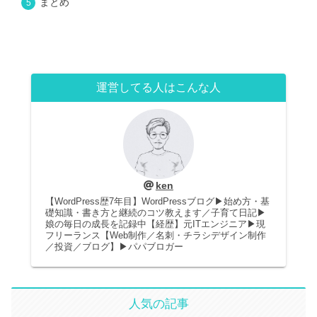
まとめ
運営してる人はこんな人
ken
【WordPress歴7年目】WordPressブログ▶︎始め方・基
礎知識・書き方と継続のコツ教えます／子育て日記▶
娘の毎日の成長を記録中【経歴】元ITエンジニア▶︎現
フリーランス【Web制作／名刺・チラシデザイン制作
／投資／ブログ】▶︎パパブロガー
人気の記事