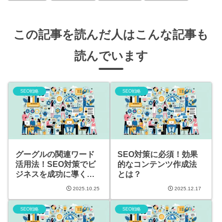
この記事を読んだ人はこんな記事も
読んでいます
SEO戦略
SEO戦略
グーグルの関連ワード
SEO対策に必須！効果
活用法！SEO対策でビ
的なコンテンツ作成法
ジネスを成功に導く方
とは？
法
2025.10.25
2025.12.17
SEO戦略
SEO戦略