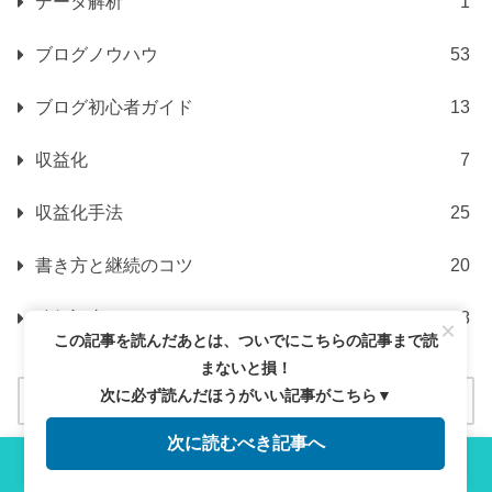
データ解析
1
ブログノウハウ
53
ブログ初心者ガイド
13
収益化
7
収益化手法
25
書き方と継続のコツ
20
移行記事
8
×
この記事を読んだあとは、ついでにこちらの記事まで読
まないと損！
次に必ず読んだほうがいい記事がこちら▼
次に読むべき記事へ
メニュー
ホーム
検索
トップ
サイドバー
この記事で分かること