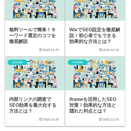
無料ツールで簡単！キ
WixでSEO設定を徹底解
ーワード選定のコツを
説！初心者でもできる
徹底解説
効果的な方法とは？
2025.12.25
2025.12.16
SEO戦略
SEO戦略
内部リンクの調査で
iframeを活用したSEO
SEO効果を最大化する
対策！効果的な方法と
方法とは？
隠れた利点とは？
2025.10.29
2025.12.23