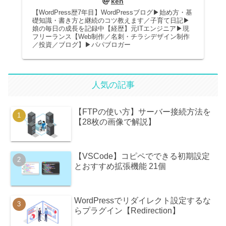
ken
【WordPress歴7年目】WordPressブログ▶︎始め方・基
礎知識・書き方と継続のコツ教えます／子育て日記▶
娘の毎日の成長を記録中【経歴】元ITエンジニア▶︎現
フリーランス【Web制作／名刺・チラシデザイン制作
／投資／ブログ】▶︎パパブロガー
人気の記事
【FTPの使い方】サーバー接続方法を
【28枚の画像で解説】
【VSCode】コピペでできる初期設定
とおすすめ拡張機能 21個
WordPressでリダイレクト設定するな
らプラグイン【Redirection】