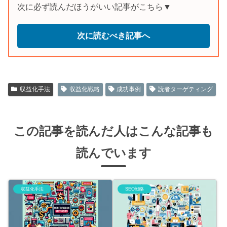
次に必ず読んだほうがいい記事がこちら▼
次に読むべき記事へ
収益化手法
収益化戦略
成功事例
読者ターゲティング
この記事を読んだ人はこんな記事も
読んでいます
収益化手法
SEO戦略