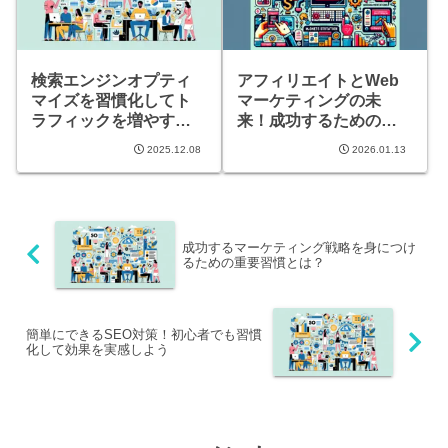
検索エンジンオプティ
アフィリエイトとWeb
マイズを習慣化してト
マーケティングの未
ラフィックを増やす方
来！成功するための新
法とは！
戦略とは？
2025.12.08
2026.01.13
成功するマーケティング戦略を身につけ
るための重要習慣とは？
簡単にできるSEO対策！初心者でも習慣
化して効果を実感しよう